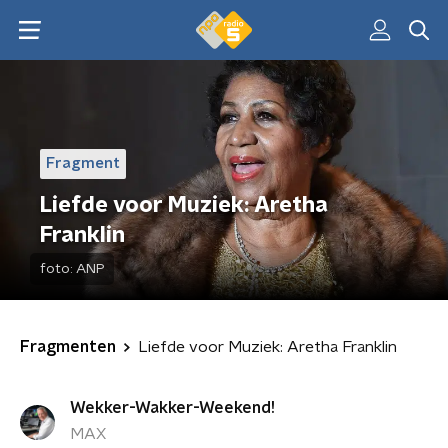
Fragment
Liefde voor Muziek: Aretha
Franklin
foto:
ANP
Fragmenten
Liefde voor Muziek: Aretha Franklin
Wekker-Wakker-Weekend!
MAX