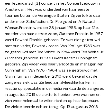
een legendarisch[3] concert in het Concertgebouw in
Amsterdam. Het was onderdeel van haar eerste
tournee buiten de Verenigde Staten. Zij vertolkte daar
onder meer Satisfaction, Dr. Feelgood en A Natural
Woman.Franklin werd op 28 januari 1955, op haar 12e,
moeder van haar eerste zoon, Clarence Franklin. In 1957
werd Edward Franklin geboren. Ze was niet getrouwd
met hun vader, Edward Jordan. Van 1961 t/m 1969 was
ze getrouwd met Ted White. In 1964 werd Ted White Jr.
/ Richards geboren. In 1970 werd Kecalf Cunningham
geboren. Zijn vader was haar verloofde en manager Ken
Cunningham. Van 1978 - 1984 was ze getrouwd met
Glynn Turman.In december 2010 werd bekend dat de
zangeres ziek was. Ze leed aan alvleesklierkanker. In
reactie op speculatie in de media verklaarde de zangeres
in augustus 2013 de ziekte te hebben overwonnen en
zich weer helemaal te willen richten op haar loopbaan.
De ziekte keerde echter terug. Op 13 augustus 2018