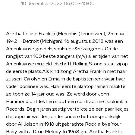
10 december 2022 06:00 - 10:00
Aretha Louise Franklin (Memphis (Tennessee), 25 maart
1942 – Detroit (Michigan), 16 augustus 2018 was een
Amerikaanse gospel-, soul- en r&b-zangeres. Op de
ranglijst van 100 beste zangers (m/v) aller tijden van het
Amerikaanse muziektijdschrift Rolling Stone staat zij op
de eerste plaats.Als kind zong Aretha Franklin met haar
zussen, Carolyn en Erma, in de baptistenkerk waar haar
vader dominee was. Haar eerste plaatopnamen maakte
ze toen ze 14 jaar oud was. Ze werd door John
Hammond ontdekt en sloot een contract met Columbia
Records. Begin jaren zestig vertolkte ze een paar liedjes
die populair werden, onder andere het oorspronkelijk
door Al Jolson in 1918 uitgebrachte Rock-a-bye Your
Baby with a Dixie Melody. In 1968 gaf Aretha Franklin