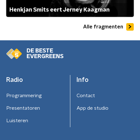
Henkjan Smits eert Jerney Kaagman
Alle fragmenten
DE BESTE
EVERGREENS
Radio
Info
Programmering
Contact
Presentatoren
App de studio
Luisteren