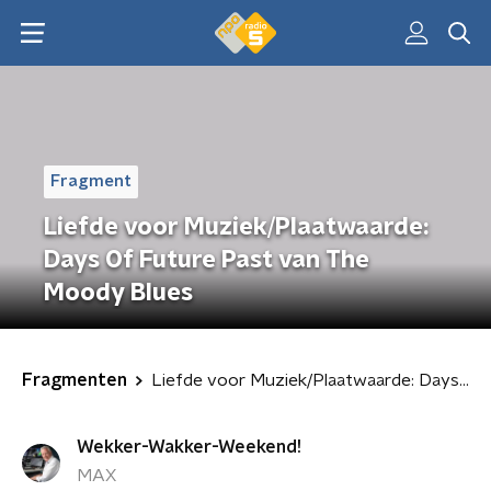
Fragment
Liefde voor Muziek/Plaatwaarde:
Days Of Future Past van The
Moody Blues
Fragmenten
Liefde voor Muziek/Plaatwaarde: Days Of Future Past van The Moody Blues
Wekker-Wakker-Weekend!
MAX