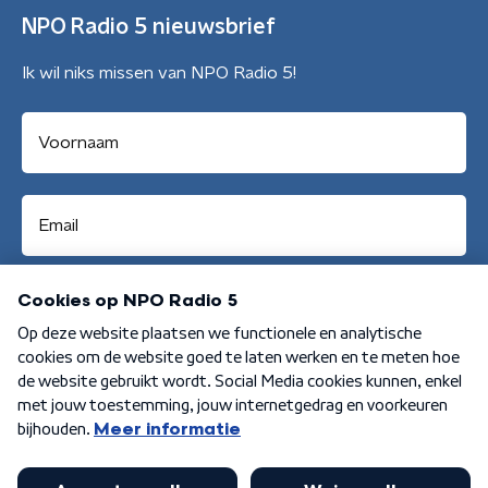
NPO Radio 5 nieuwsbrief
Ik wil niks missen van NPO Radio 5!
Aanmelden
Algemene voorwaarden
Privacybeleid
Cookiebeleid