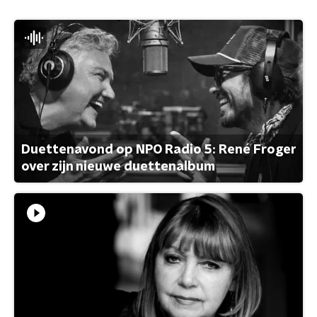
Duettenavond op NPO Radio 5: René Froger
over zijn nieuwe duettenalbum