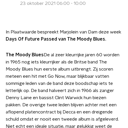
23 oktober 2021 06:00 - 10:00
In Plaatwaarde bespreekt Marjolein van Dam deze week
Days Of Future Passed van The Moody Blues.
The Moody Blues
De al zeer kleurrijke jaren 60 worden
in 1965 nog iets kleurrijker als de Britse band The
Moody Blues hun eerste album uitbrengt. Zij scoren
meteen een hit met Go Now, maar blijkbaar vatten
sommige leden van de band deze boodschap iets te
letterlijk op. De band halveert zich in 1966 als zanger
Denny Laine en bassist Clint Warwick hun biezen
pakken. De overige twee leden blijven achter met een
aflopend platencontract bij Decca en een dreigende
schuld omdat er nooit een tweede album is afgeleverd.
Niet echt een ideale situatie, maar gelukkig weet de