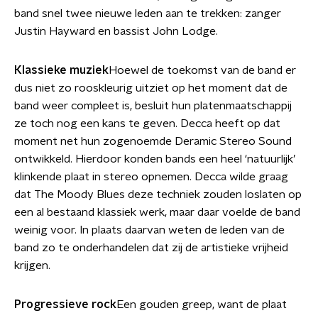
band snel twee nieuwe leden aan te trekken: zanger
Justin Hayward en bassist John Lodge.
Klassieke muziek
Hoewel de toekomst van de band er
dus niet zo rooskleurig uitziet op het moment dat de
band weer compleet is, besluit hun platenmaatschappij
ze toch nog een kans te geven. Decca heeft op dat
moment net hun zogenoemde Deramic Stereo Sound
ontwikkeld. Hierdoor konden bands een heel ‘natuurlijk’
klinkende plaat in stereo opnemen. Decca wilde graag
dat The Moody Blues deze techniek zouden loslaten op
een al bestaand klassiek werk, maar daar voelde de band
weinig voor. In plaats daarvan weten de leden van de
band zo te onderhandelen dat zij de artistieke vrijheid
krijgen.
Progressieve rock
Een gouden greep, want de plaat