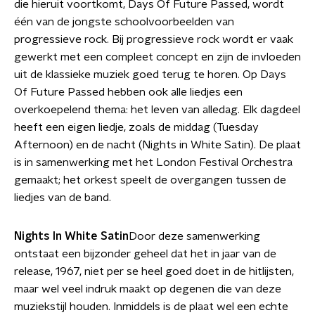
die hieruit voortkomt, Days Of Future Passed, wordt
één van de jongste schoolvoorbeelden van
progressieve rock. Bij progressieve rock wordt er vaak
gewerkt met een compleet concept en zijn de invloeden
uit de klassieke muziek goed terug te horen. Op Days
Of Future Passed hebben ook alle liedjes een
overkoepelend thema: het leven van alledag. Elk dagdeel
heeft een eigen liedje, zoals de middag (Tuesday
Afternoon) en de nacht (Nights in White Satin). De plaat
is in samenwerking met het London Festival Orchestra
gemaakt; het orkest speelt de overgangen tussen de
liedjes van de band.
Nights In White Satin
Door deze samenwerking
ontstaat een bijzonder geheel dat het in jaar van de
release, 1967, niet per se heel goed doet in de hitlijsten,
maar wel veel indruk maakt op degenen die van deze
muziekstijl houden. Inmiddels is de plaat wel een echte