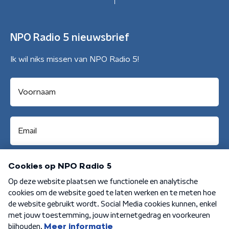
NPO Radio 5 nieuwsbrief
Ik wil niks missen van NPO Radio 5!
Aanmelden
Algemene voorwaarden
Privacybeleid