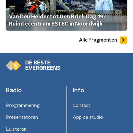
Van Den Helder tot Den Briel: Dag 19:
Ruimtecentrum ESTEC in Noordwijk
Alle fragmenten
DE BESTE
EVERGREENS
Radio
Info
Programmering
Contact
Presentatoren
App de studio
Luisteren