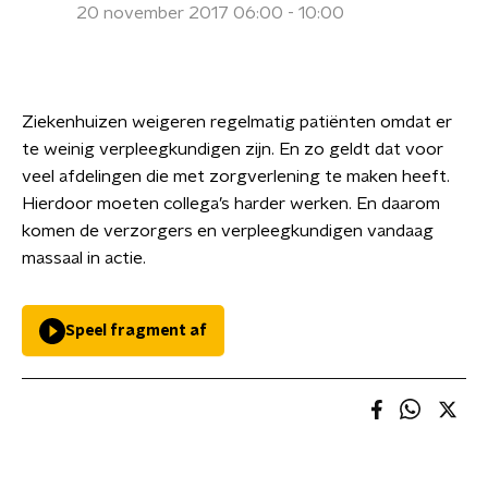
20 november 2017 06:00 - 10:00
Ziekenhuizen weigeren regelmatig patiënten omdat er
te weinig verpleegkundigen zijn. En zo geldt dat voor
veel afdelingen die met zorgverlening te maken heeft.
Hierdoor moeten collega’s harder werken. En daarom
komen de verzorgers en verpleegkundigen vandaag
massaal in actie.
Speel fragment af