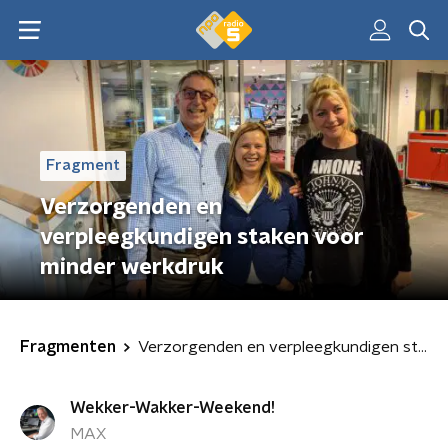
Fragment
Verzorgenden en
verpleegkundigen staken voor
minder werkdruk
Fragmenten
Verzorgenden en verpleegkundigen staken voor minder werkdruk
Wekker-Wakker-Weekend!
MAX