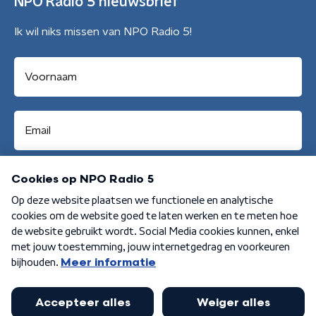
NPO Radio 5 nieuwsbrief
Ik wil niks missen van NPO Radio 5!
Aanmelden
Algemene voorwaarden
Privacybeleid
Cookiebeleid