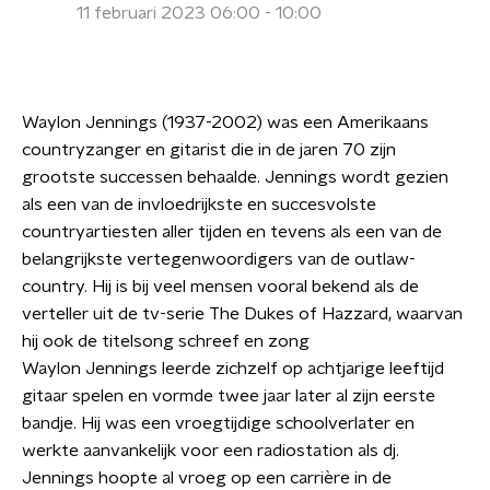
11 februari 2023 06:00 - 10:00
Waylon Jennings (1937-2002) was een Amerikaans
countryzanger en gitarist die in de jaren 70 zijn
grootste successen behaalde. Jennings wordt gezien
als een van de invloedrijkste en succesvolste
countryartiesten aller tijden en tevens als een van de
belangrijkste vertegenwoordigers van de outlaw-
country. Hij is bij veel mensen vooral bekend als de
verteller uit de tv-serie The Dukes of Hazzard, waarvan
hij ook de titelsong schreef en zong
Waylon Jennings leerde zichzelf op achtjarige leeftijd
gitaar spelen en vormde twee jaar later al zijn eerste
bandje. Hij was een vroegtijdige schoolverlater en
werkte aanvankelijk voor een radiostation als dj.
Jennings hoopte al vroeg op een carrière in de