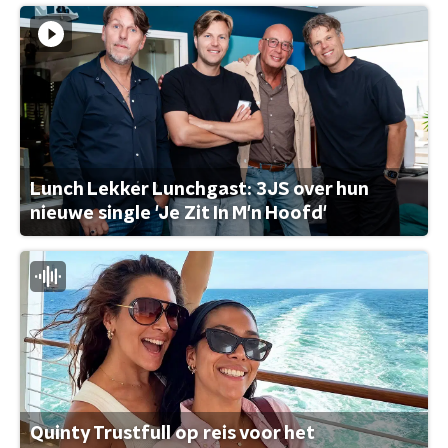
Lunch Lekker Lunchgast: 3JS over hun
nieuwe single 'Je Zit In M'n Hoofd'
Quinty Trustfull op reis voor het