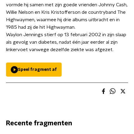
vormde hij samen met zijn goede vrienden Johnny Cash,
Willie Nelson en Kris Kristofferson de countryband The
Highwaymen, waarmee hij drie albums uitbracht en in
1985 had zij de hit Highwayman.
Waylon Jennings stierf op 13 februari 2002 in zijn slaap
als gevolg van diabetes, nadat één jaar eerder al zijn
linkervoet vanwege dezelfde ziekte was afgezet.
Speel fragment af
Recente fragmenten