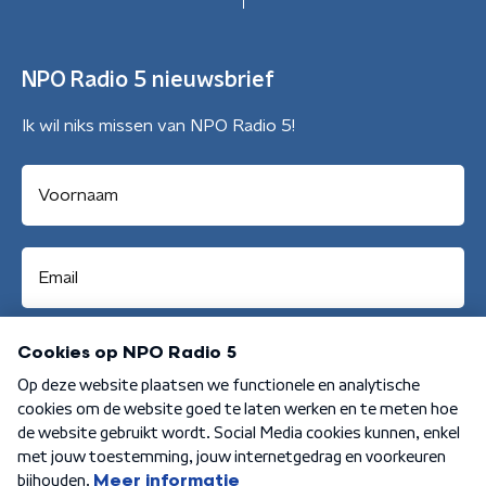
NPO Radio 5 nieuwsbrief
Ik wil niks missen van NPO Radio 5!
Aanmelden
Algemene voorwaarden
Privacybeleid