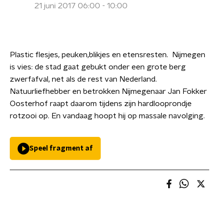
21 juni 2017 06:00 - 10:00
Plastic flesjes, peuken,blikjes en etensresten. Nijmegen
is vies: de stad gaat gebukt onder een grote berg
zwerfafval, net als de rest van Nederland.
Natuurliefhebber en betrokken Nijmegenaar Jan Fokker
Oosterhof raapt daarom tijdens zijn hardlooprondje
rotzooi op. En vandaag hoopt hij op massale navolging.
Speel fragment af