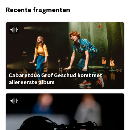
Recente fragmenten
Cabaretduo Grof Geschud komt met
allereerste album