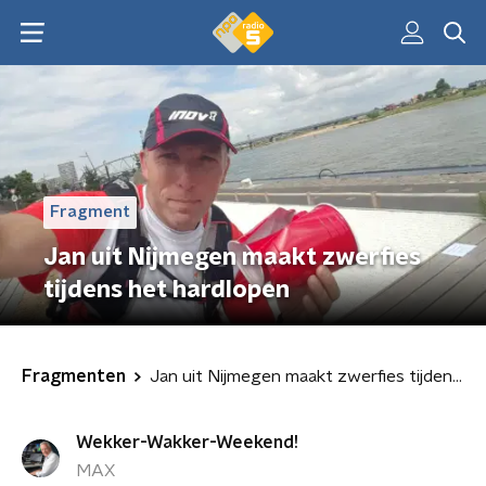
Fragment
Jan uit Nijmegen maakt zwerfies
tijdens het hardlopen
Fragmenten
Jan uit Nijmegen maakt zwerfies tijdens het hardlopen
Wekker-Wakker-Weekend!
MAX