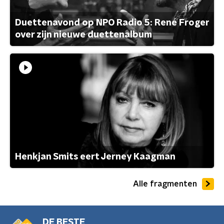
Duettenavond op NPO Radio 5: René Froger
over zijn nieuwe duettenalbum
Henkjan Smits eert Jerney Kaagman
Alle fragmenten
DE BESTE