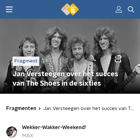
Fragment
Jan Versteegen over het succes
van The Shoes in de sixties
Fragmenten
Jan Versteegen over het succes van The Shoes in de sixties
Wekker-Wakker-Weekend!
MAX