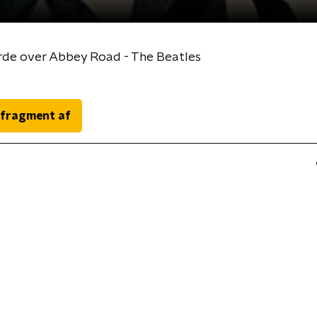
rde over Abbey Road - The Beatles
 fragment af