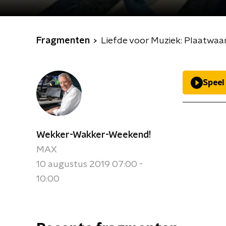
Fragmenten
Liefde voor Muziek: Plaatwaa
Speel
Wekker-Wakker-Weekend!
MAX
10 augustus 2019 07:00 -
10:00