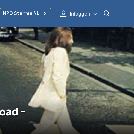
Inloggen
NPO Sterren NL
oad -