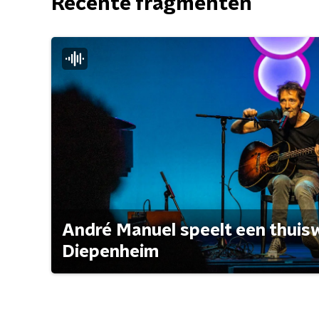
Recente fragmenten
André Manuel speelt een thuisw
Diepenheim