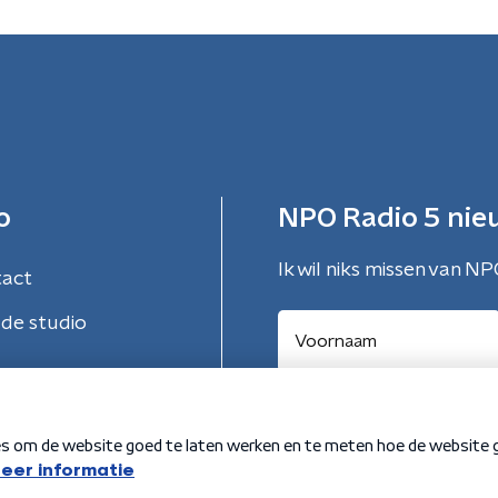
o
NPO Radio 5 nie
Ik wil niks missen van NP
tact
de studio
Aanmelden