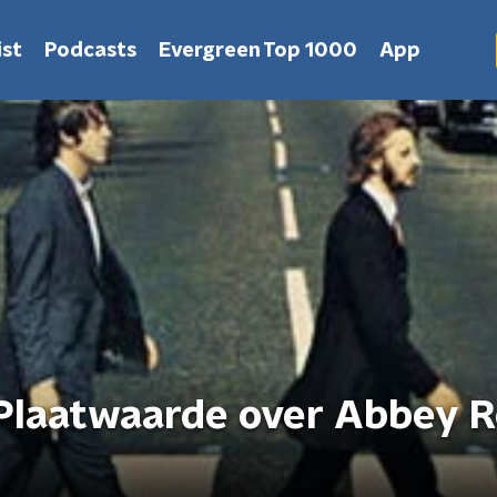
st
Podcasts
Evergreen Top 1000
App
 Plaatwaarde over Abbey R