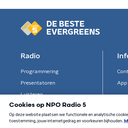
DE BESTE
EVERGREENS
Radio
Inf
Programmering
Con
Presentatoren
App 
Luisteren
Algemene voorwaarden
Privacybeleid