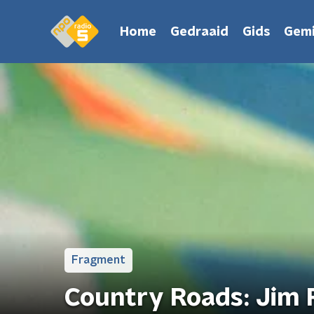
Home
Gedraaid
Gids
Gemi
Fragment
Country Roads: Jim 