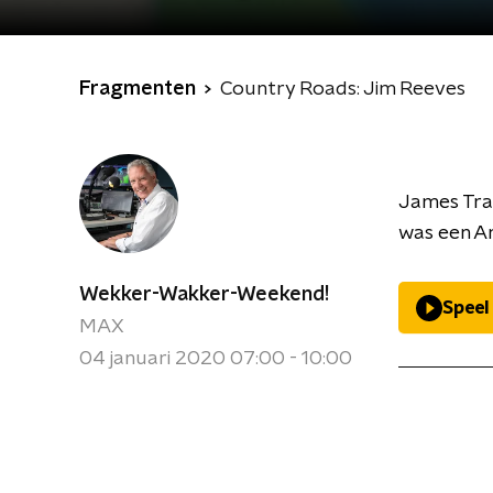
Fragmenten
Country Roads: Jim Reeves
James Trav
was een A
Wekker-Wakker-Weekend!
Speel
MAX
04 januari 2020 07:00 - 10:00