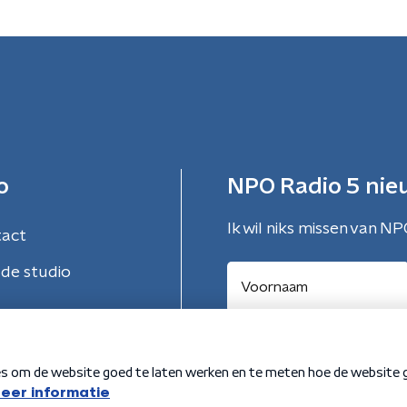
o
NPO Radio 5 nie
Ik wil niks missen van NP
tact
de studio
Aanmelden