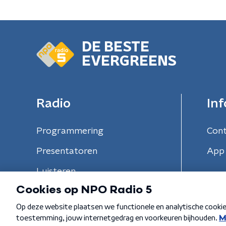
DE BESTE
EVERGREENS
Radio
Inf
Programmering
Con
Presentatoren
App 
Luisteren
Algemene voorwaarden
Privacybeleid