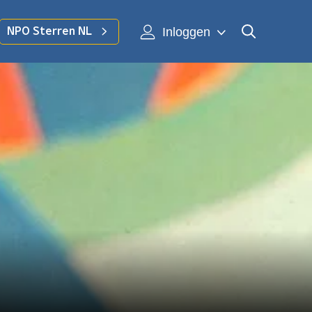
Inloggen
NPO Sterren NL