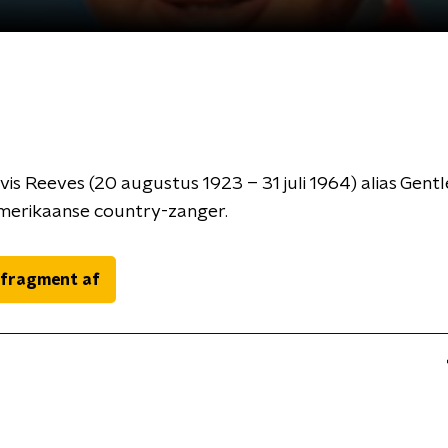
is Reeves (20 augustus 1923 – 31 juli 1964) alias Gent
merikaanse country-zanger.
 fragment af