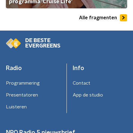
programma 'Cruise Life'
Alle fragmenten
DE BESTE
EVERGREENS
Radio
Info
Programmering
Contact
Presentatoren
App de studio
Luisteren
NPO Radio 5 nieuwsbrief