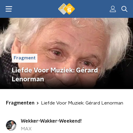
Fragment
Liefde Voor Muziek: Gérard
Lenorman
Fragmenten
Liefde Voor Muziek: Gérard Lenorman
Wekker-Wakker-Weekend!
MAX