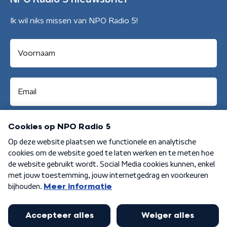
Ik wil niks missen van NPO Radio 5!
Aanmelden
Algemene voorwaarden
Privacybeleid
Cookiebeleid