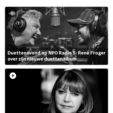
Duettenavond op NPO Radio 5: René Froger
over zijn nieuwe duettenalbum