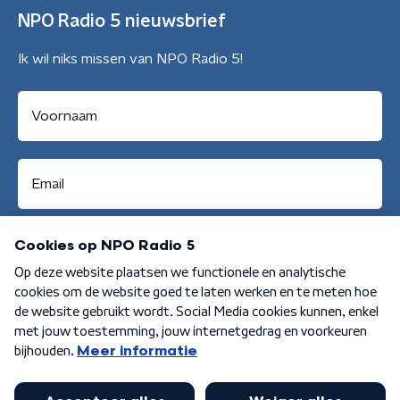
NPO Radio 5 nieuwsbrief
Ik wil niks missen van NPO Radio 5!
Aanmelden
Algemene voorwaarden
Privacybeleid
Cookiebeleid