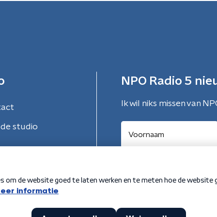
o
NPO Radio 5 nie
Ik wil niks missen van NP
tact
de studio
Aanmelden