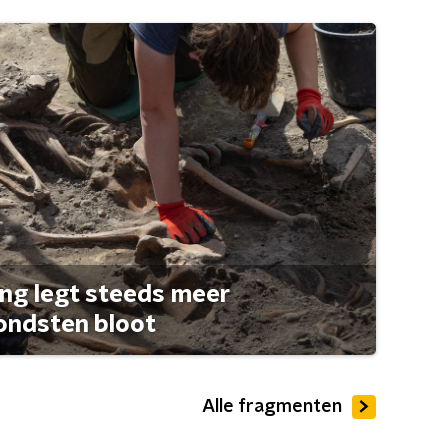
ng legt steeds meer
ondsten bloot
Alle fragmenten