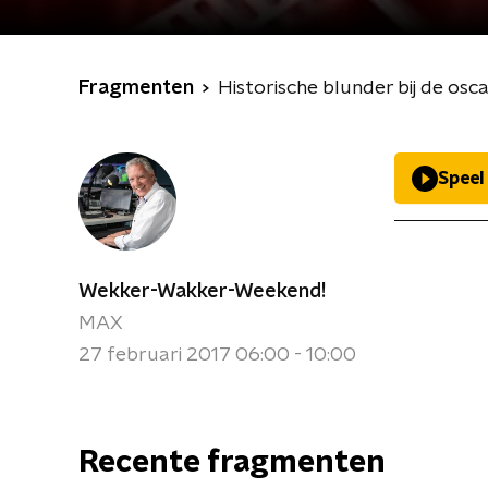
Fragmenten
Historische blunder bij de osca
Speel
Wekker-Wakker-Weekend!
MAX
27 februari 2017 06:00 - 10:00
Recente fragmenten