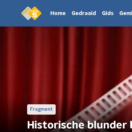
Home
Gedraaid
Gids
Gemi
Fragment
Historische blunder b