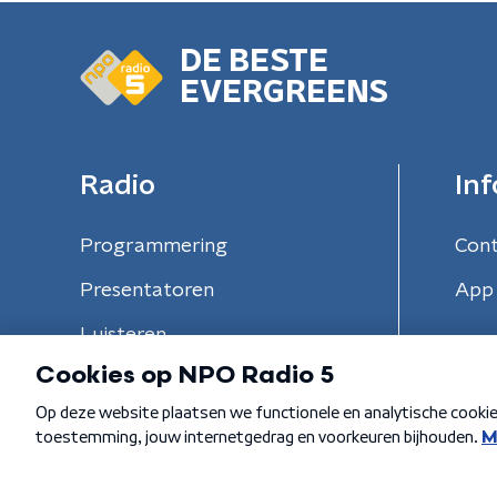
DE BESTE
EVERGREENS
Radio
Inf
Programmering
Con
Presentatoren
App 
Luisteren
Algemene voorwaarden
Privacybeleid