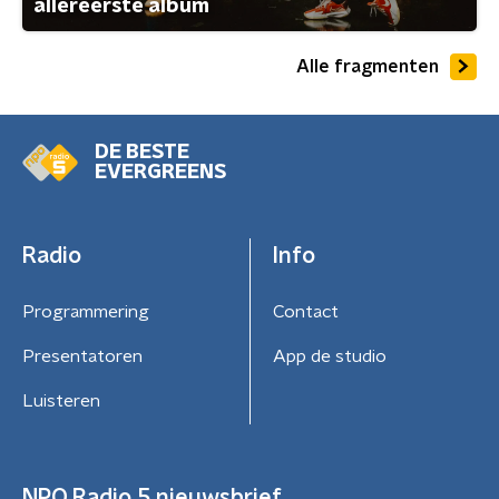
allereerste album
Alle fragmenten
DE BESTE
EVERGREENS
Radio
Info
Programmering
Contact
Presentatoren
App de studio
Luisteren
NPO Radio 5 nieuwsbrief