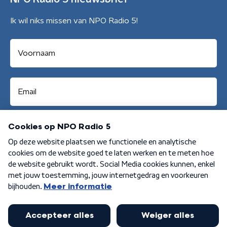
Ik wil niks missen van NPO Radio 5!
Aanmelden
Algemene voorwaarden
Privacybeleid
Cookiebeleid