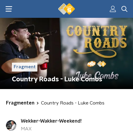
Fragment
Country Roads - Luke Combs
Fragmenten
Country Roads - Luke Combs
Wekker-Wakker-Weekend!
MAX