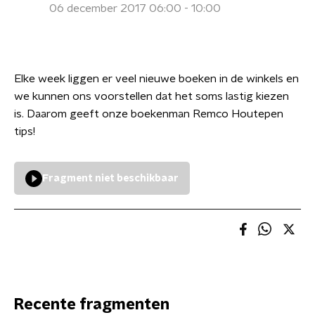
06 december 2017 06:00 - 10:00
Elke week liggen er veel nieuwe boeken in de winkels en
we kunnen ons voorstellen dat het soms lastig kiezen
is. Daarom geeft onze boekenman Remco Houtepen
tips!
Fragment niet beschikbaar
Recente fragmenten