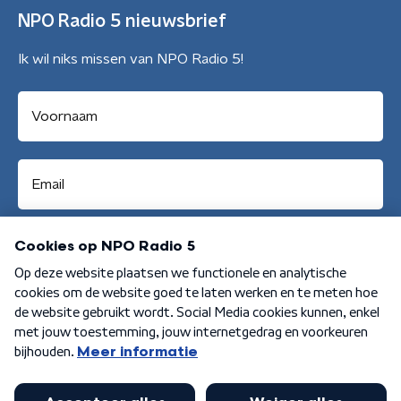
NPO Radio 5 nieuwsbrief
Ik wil niks missen van NPO Radio 5!
Aanmelden
Algemene voorwaarden
Privacybeleid
Cookiebeleid