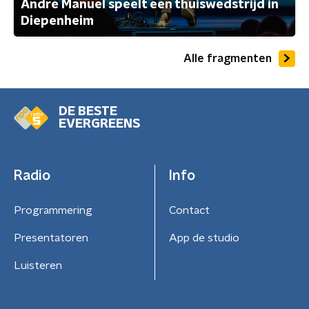
André Manuel speelt een thuiswedstrijd in
Diepenheim
Alle fragmenten
DE BESTE
EVERGREENS
Radio
Info
Programmering
Contact
Presentatoren
App de studio
Luisteren