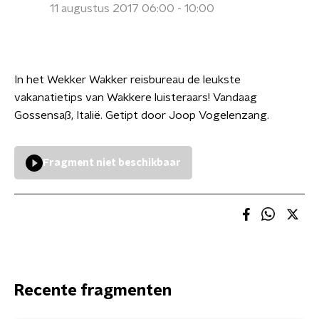
11 augustus 2017 06:00 - 10:00
In het Wekker Wakker reisbureau de leukste
vakanatietips van Wakkere luisteraars! Vandaag
Gossensaß, Italië. Getipt door Joop Vogelenzang.
Fragment niet beschikbaar
Recente fragmenten