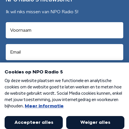
Ik wil niks missen van NPO Radio 5!
Aanmelden
Algemene voorwaarden
Privacybeleid
Cookiebeleid