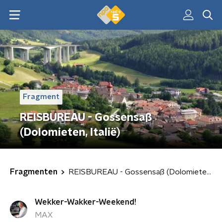
Fragment
REISBUREAU - Gossensaß
(Dolomieten, Italië)
Fragmenten
REISBUREAU - Gossensaß (Dolomieten, Italië)
Wekker-Wakker-Weekend!
MAX