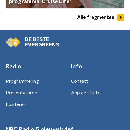
programma 'Cruise Life'
Alle fragmenten
DE BESTE
EVERGREENS
Radio
Info
Programmering
Contact
Presentatoren
App de studio
Luisteren
NPO Radio 5 nieuwsbrief