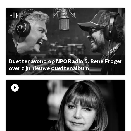
Duettenavond op NPO Radio 5: René Froger
over zijn nieuwe duettenalbum