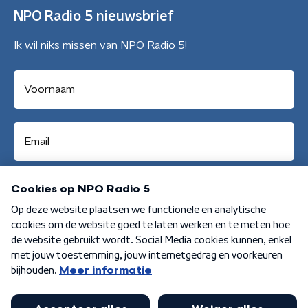
NPO Radio 5 nieuwsbrief
Ik wil niks missen van NPO Radio 5!
Aanmelden
Algemene voorwaarden
Privacybeleid
Cookiebeleid