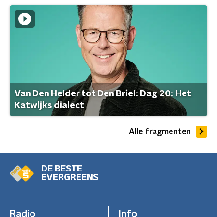
Van Den Helder tot Den Briel: Dag 20: Het
Katwijks dialect
Alle fragmenten
DE BESTE
EVERGREENS
Radio
Info