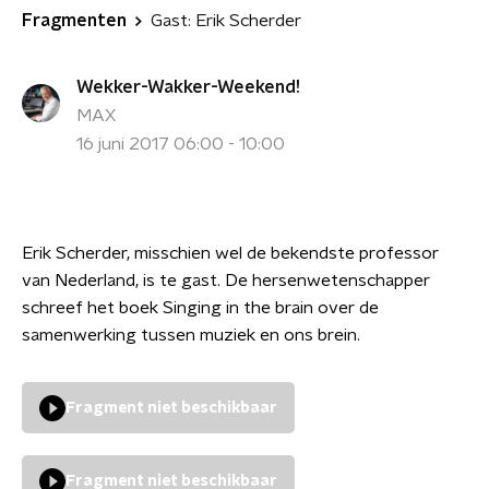
Fragmenten
Gast: Erik Scherder
Wekker-Wakker-Weekend!
MAX
16 juni 2017 06:00 - 10:00
Erik Scherder, misschien wel de bekendste professor
van Nederland, is te gast. De hersenwetenschapper
schreef het boek Singing in the brain over de
samenwerking tussen muziek en ons brein.
Fragment niet beschikbaar
Fragment niet beschikbaar