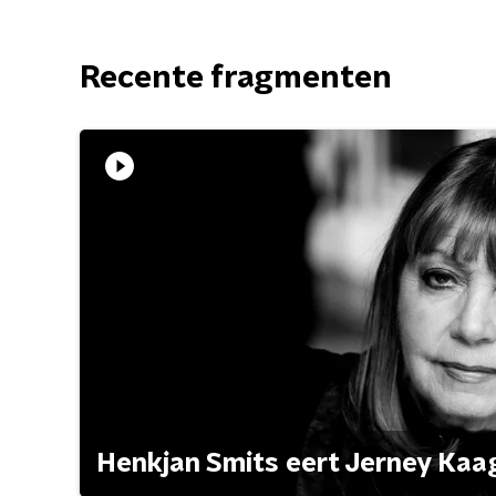
Recente fragmenten
Henkjan Smits eert Jerney Ka