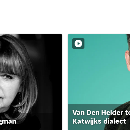
Van Den Helder to
agman
Katwijks dialect