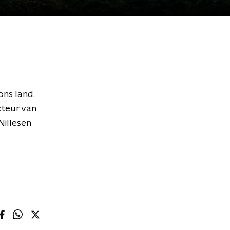
ns land.
cteur van
Nillesen