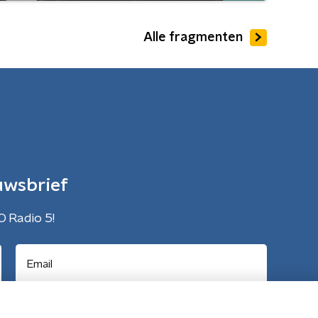
Alle fragmenten
uwsbrief
O Radio 5!