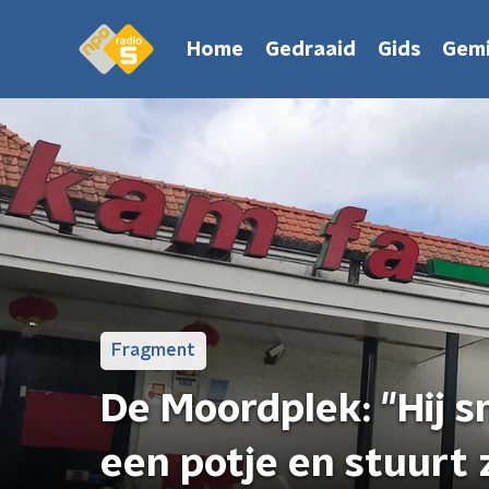
Home
Gedraaid
Gids
Gemi
Fragment
De Moordplek: "Hij sn
een potje en stuurt 