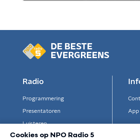
DE BESTE
EVERGREENS
Radio
Inf
Programmering
Con
Presentatoren
App 
Luisteren