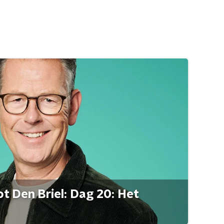
t Den Briel: Dag 20: Het