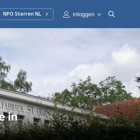
Inloggen
NPO Sterren NL
e in