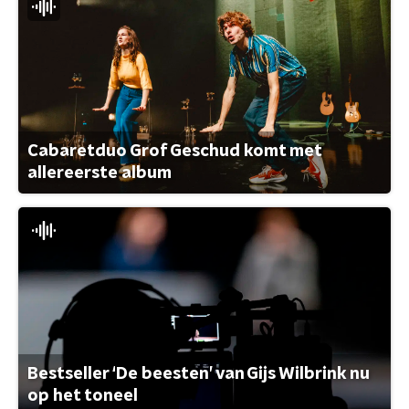
Cabaretduo Grof Geschud komt met
allereerste album
Bestseller ‘De beesten’ van Gijs Wilbrink nu
op het toneel