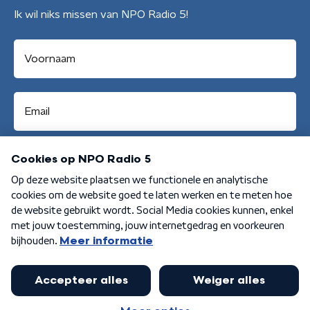
Ik wil niks missen van NPO Radio 5!
Aanmelden
Algemene voorwaarden
Privacybeleid
Cookiebeleid