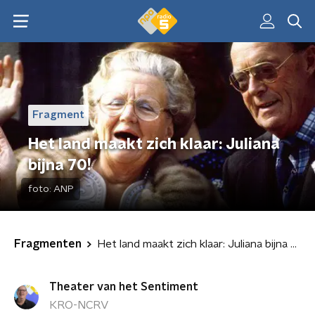
Fragment
Het land maakt zich klaar: Juliana
bijna 70!
foto:
ANP
Fragmenten
Het land maakt zich klaar: Juliana bijna 70!
Theater van het Sentiment
KRO-NCRV