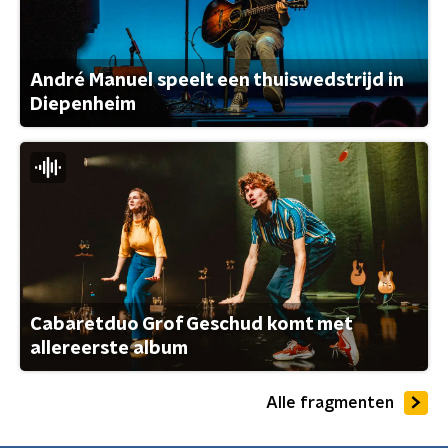
André Manuel speelt een thuiswedstrijd in
Diepenheim
Cabaretduo Grof Geschud komt met
allereerste album
Alle fragmenten