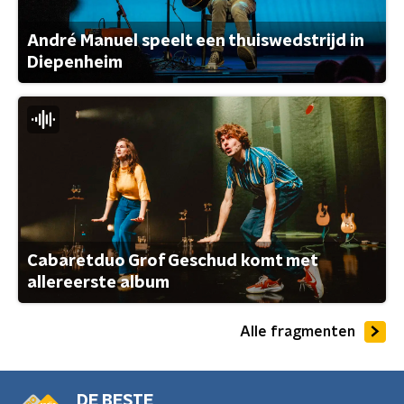
André Manuel speelt een thuiswedstrijd in
Diepenheim
Cabaretduo Grof Geschud komt met
allereerste album
Alle fragmenten
DE BESTE