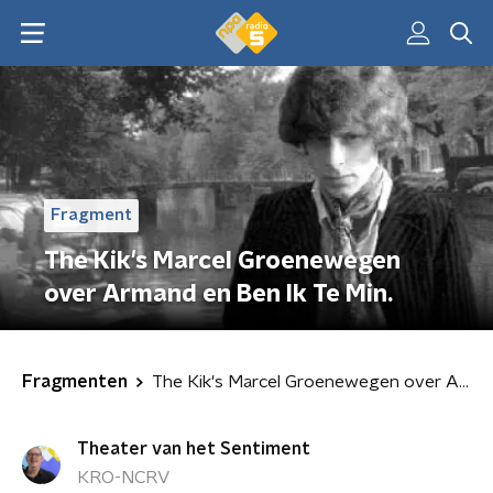
Fragment
The Kik's Marcel Groenewegen
over Armand en Ben Ik Te Min.
Fragmenten
The Kik's Marcel Groenewegen over Armand en Ben Ik Te Min.
Theater van het Sentiment
KRO-NCRV