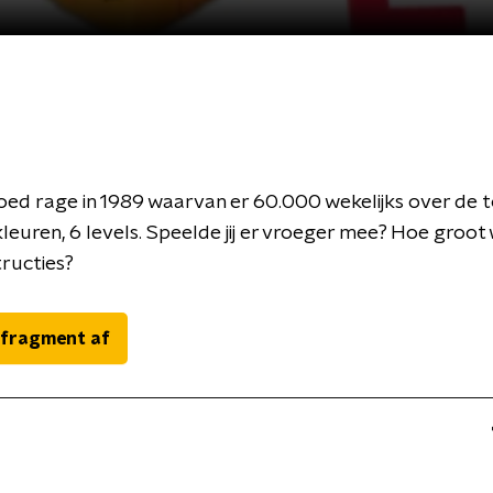
oed rage in 1989 waarvan er 60.000 wekelijks over de
kleuren, 6 levels. Speelde jij er vroeger mee? Hoe groot
tructies?
 fragment af