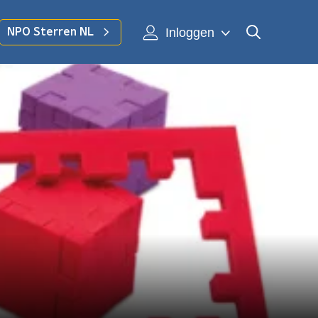
Inloggen
NPO Sterren NL