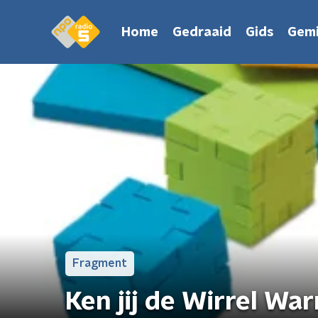
Home
Gedraaid
Gids
Gemi
Fragment
Ken jij de Wirrel War