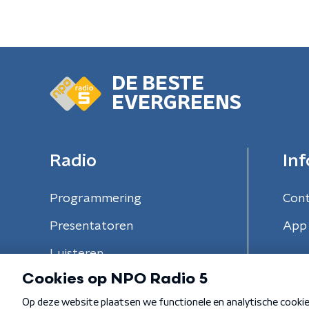
DE BESTE
EVERGREENS
Radio
Inf
Programmering
Con
Presentatoren
App 
Luisteren