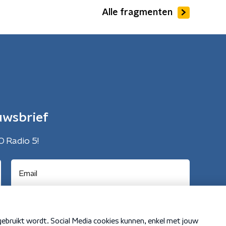
Alle fragmenten
uwsbrief
O Radio 5!