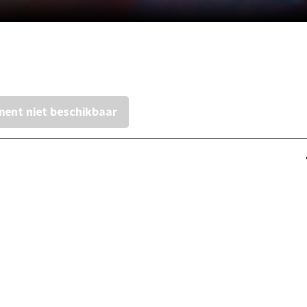
ent niet beschikbaar