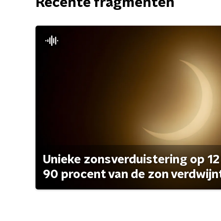
Recente fragmenten
Unieke zonsverduistering op 12
90 procent van de zon verdwijn