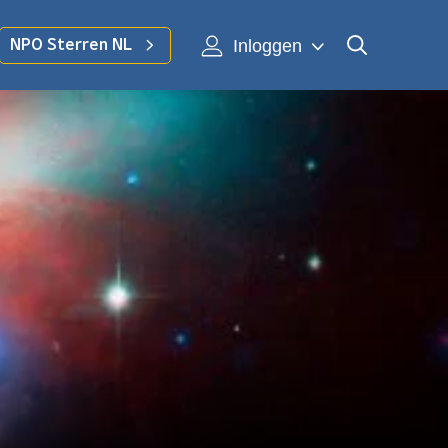
Inloggen
NPO Sterren NL