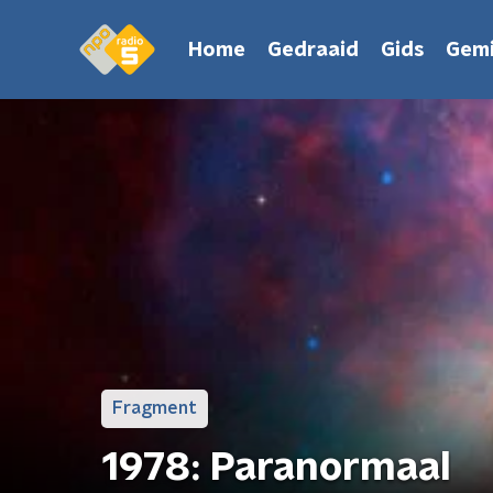
Home
Gedraaid
Gids
Gemi
Fragment
1978: Paranormaal