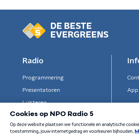
DE BESTE
EVERGREENS
Radio
Inf
Programmering
Con
Presentatoren
App 
Luisteren
Algemene voorwaarden
Privacybeleid