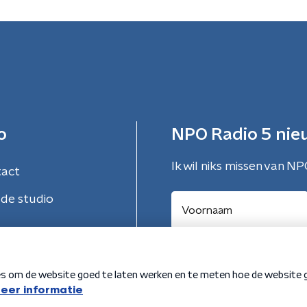
o
NPO Radio 5 nie
Ik wil niks missen van NP
tact
de studio
Aanmelden