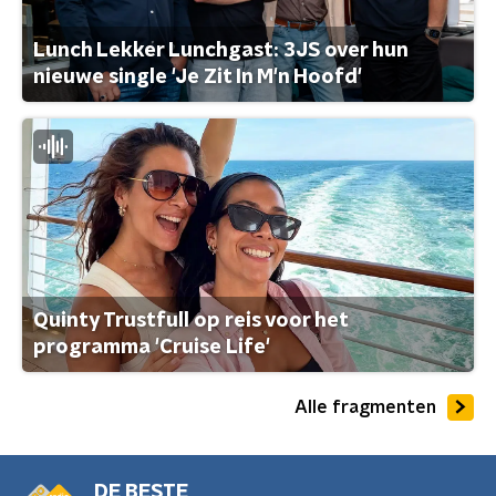
Lunch Lekker Lunchgast: 3JS over hun
nieuwe single 'Je Zit In M'n Hoofd'
Quinty Trustfull op reis voor het
programma 'Cruise Life'
Alle fragmenten
DE BESTE