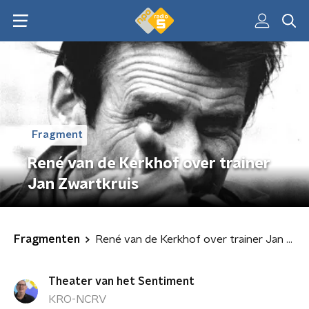
Fragment
René van de Kerkhof over trainer
Jan Zwartkruis
Fragmenten
René van de Kerkhof over trainer Jan Zwartkruis
Theater van het Sentiment
KRO-NCRV