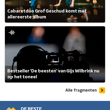
Cabaretduo Grof Geschud komt met
allereerste album
Bestseller ‘De beesten’ van Gijs Wilbrink nu
op het toneel
Alle fragmenten
DE BESTE