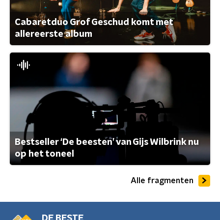
Cabaretduo Grof Geschud komt met
allereerste album
Bestseller ‘De beesten’ van Gijs Wilbrink nu
op het toneel
Alle fragmenten
DE BESTE