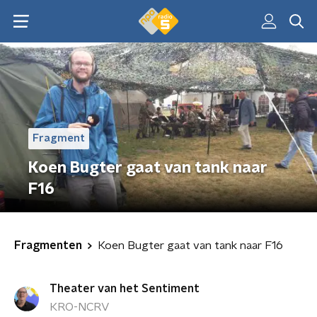
Fragment
Koen Bugter gaat van tank naar
F16
Fragmenten
Koen Bugter gaat van tank naar F16
Theater van het Sentiment
KRO-NCRV