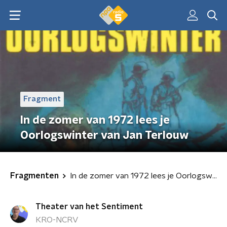
Fragment
In de zomer van 1972 lees je
Oorlogswinter van Jan Terlouw
Fragmenten
In de zomer van 1972 lees je Oorlogswinter van Jan Terlouw
Theater van het Sentiment
KRO-NCRV