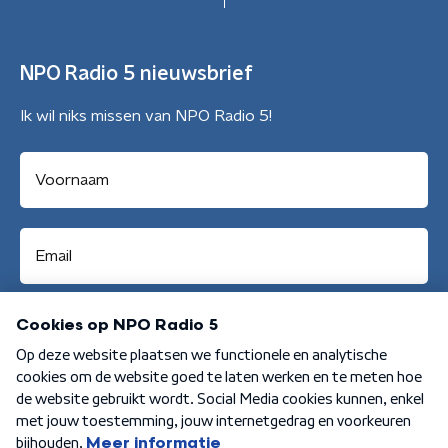
NPO Radio 5 nieuwsbrief
Ik wil niks missen van NPO Radio 5!
Aanmelden
Algemene voorwaarden
Privacybeleid