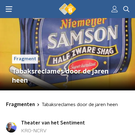
Fragment
Tabaksreclames door de jaren
heen
Fragmenten
Tabaksreclames door de jaren heen
Theater van het Sentiment
KRO-NCRV