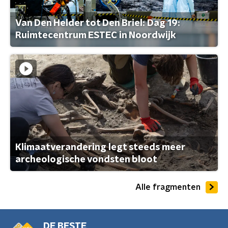
Van Den Helder tot Den Briel: Dag 19:
Ruimtecentrum ESTEC in Noordwijk
Klimaatverandering legt steeds meer
archeologische vondsten bloot
Alle fragmenten
DE BESTE