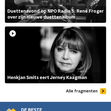
Duettenavond op NPO Radio 5: René Froger
over zijn nieuwe duettenalbum
Henkjan Smits eert Jerney Kaagman
Alle fragmenten
DE BESTE