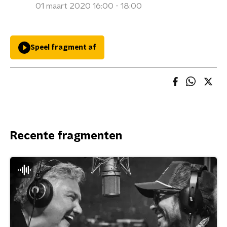
01 maart 2020 16:00 - 18:00
Speel fragment af
Recente fragmenten