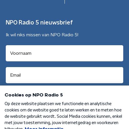
NPO Radio 5 nieuwsbrief
Ik wil niks missen van NPO Radio 5!
Aanmelden
Algemene voorwaarden
Privacybeleid