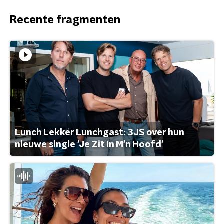
Recente fragmenten
Lunch Lekker Lunchgast: 3JS over hun
nieuwe single 'Je Zit In M'n Hoofd'