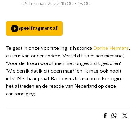
05 februari 2022 16:00 - 18:00
Speel fragment af
Te gast in onze voorstelling is historica
Dorine Hermans
,
auteur van onder andere 'Vertel dit toch aan niemand',
'Voor de Troon wordt men niet ongestraft geboren',
'Wie ben ik dat ik dit doen mag?' en 'Ik mag ook nooit
iets'. Met haar praat Bart over Juliana onze Koningin,
het aftreden en de reactie van Nederland op deze
aankondiging.