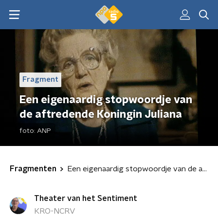
Fragment
Een eigenaardig stopwoordje van
de aftredende Koningin Juliana
foto:
ANP
Fragmenten
Een eigenaardig stopwoordje van de aftredende Koningin Juliana
Theater van het Sentiment
KRO-NCRV