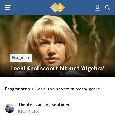
Fragment
Loeki Knol scoort hit met 'Algebra'
Fragmenten
Loeki Knol scoort hit met 'Algebra'
Theater van het Sentiment
KRO-NCRV