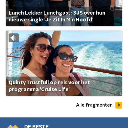
Lunch Lekker Lunchgast: 3JS over hun
nieuwe single 'Je Zit In M'n Hoofd'
Quinty Trustfull op reis voor het
programma 'Cruise Life'
Alle fragmenten
DE BESTE