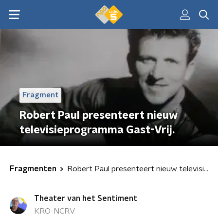
Fragment
Robert Paul presenteert nieuw
televisieprogramma Gast-Vrij.
Fragmenten
Robert Paul presenteert nieuw televisieprogramma Gast-Vrij.
Theater van het Sentiment
KRO-NCRV