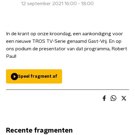
12 september 2021 16:00 - 18:00
In de krant op onze kroondag, een aankondiging voor
een nieuwe TROS TV-Serie genaamd Gast-Vrij. En op
ons podium de presentator van dat programma, Robert
Paul!
Speel fragment af
Recente fragmenten