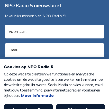
NPO Radio 5 nieuwsbrief
Ik wil niks missen van NPO Radio 5!
Aanmelden
Algemene voorwaarden
Privacybeleid
Cookiebeleid