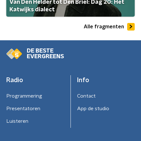
Van Den Helder tot Den Briel: Dag 20: Het
Katwijks dialect
Alle fragmenten
DE BESTE
EVERGREENS
Radio
Info
Programmering
Contact
Presentatoren
App de studio
Luisteren