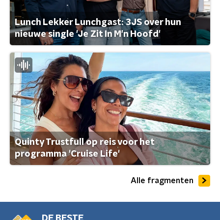
Lunch Lekker Lunchgast: 3JS over hun
nieuwe single 'Je Zit In M'n Hoofd'
Quinty Trustfull op reis voor het
programma 'Cruise Life'
Alle fragmenten
DE BESTE