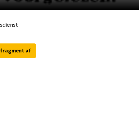
wsdienst
 fragment af