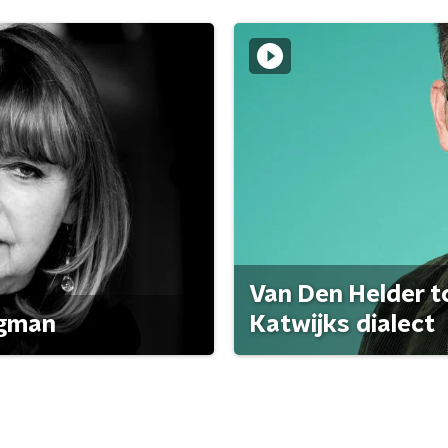
Van Den Helder to
agman
Katwijks dialect