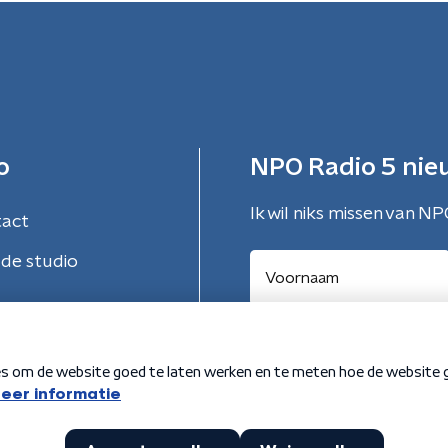
o
NPO Radio 5 nie
Ik wil niks missen van NP
tact
de studio
Aanmelden