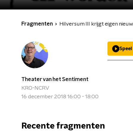
Fragmenten
Hilversum III krijgt eigen nieu
Speel
Theater van het Sentiment
KRO-NCRV
16 december 2018 16:00 - 18:00
Recente fragmenten