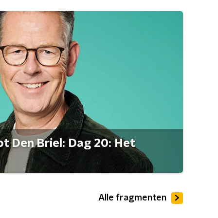
t Den Briel: Dag 20: Het
Alle fragmenten