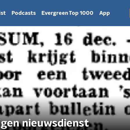
st
Podcasts
Evergreen Top 1000
App
 eigen nieuwsdienst