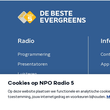
DE BESTE
EVERGREENS
Radio
Inf
Programmering
Con
Presentatoren
App 
Luisteren
Algemene voorwaarden
Privacybeleid