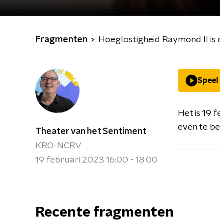
Fragmenten
Hoeglostigheid Raymond II is 
Speel
Het is 19 
even te be
Theater van het Sentiment
KRO-NCRV
19 februari 2023 16:00 - 18:00
Recente fragmenten