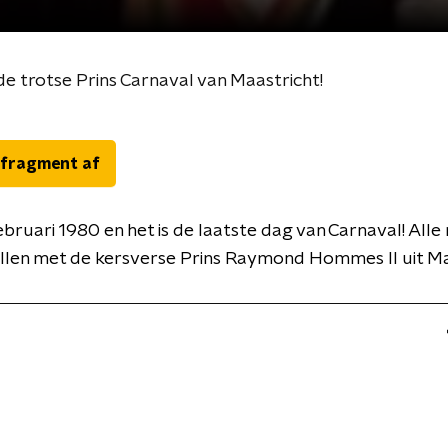
de trotse Prins Carnaval van Maastricht!
 fragment af
februari 1980 en het is de laatste dag van Carnaval! All
llen met de kersverse Prins Raymond Hommes II uit Ma