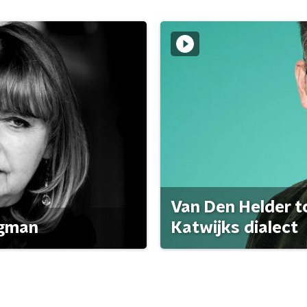
Van Den Helder to
agman
Katwijks dialect