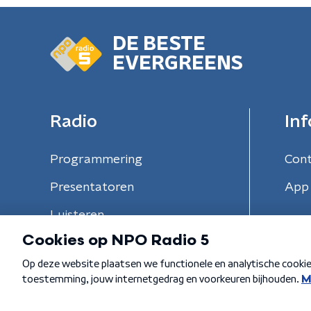
DE BESTE
EVERGREENS
Radio
Inf
Programmering
Con
Presentatoren
App 
Luisteren
Algemene voorwaarden
Privacybeleid