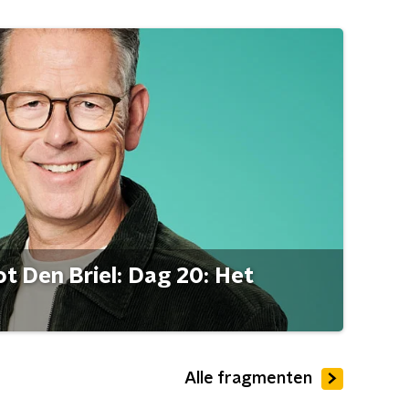
t Den Briel: Dag 20: Het
Alle fragmenten