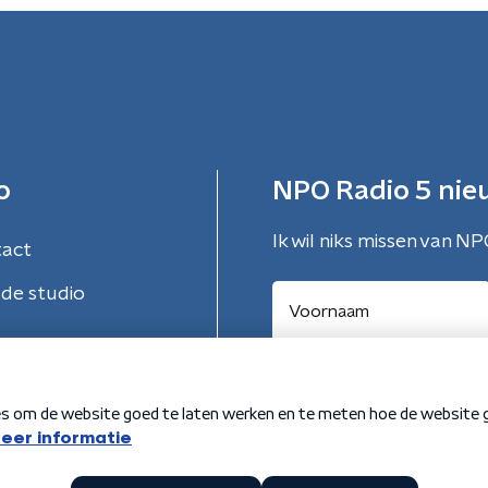
o
NPO Radio 5 nie
Ik wil niks missen van NP
tact
de studio
Aanmelden