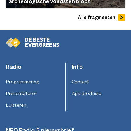
archeologische vondsten bloot
Alle fragmenten
DE BESTE
EVERGREENS
Radio
Info
Programmering
Contact
Presentatoren
App de studio
Luisteren
NPO Radio 5 nieuwsbrief