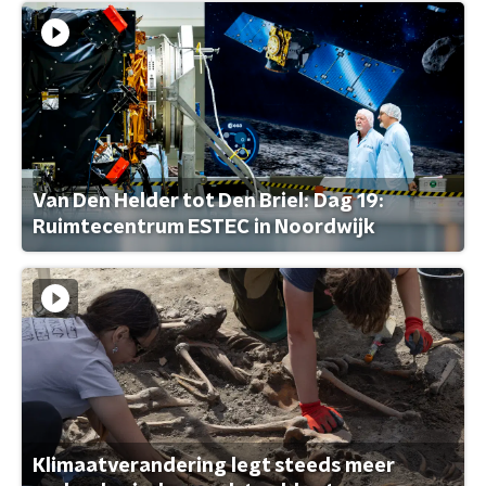
Van Den Helder tot Den Briel: Dag 19:
Ruimtecentrum ESTEC in Noordwijk
Klimaatverandering legt steeds meer