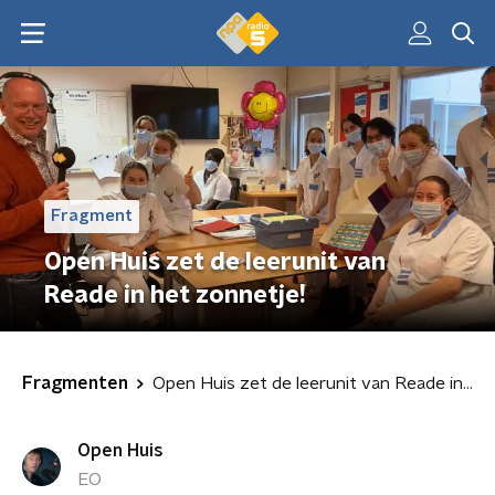
Fragment
Open Huis zet de leerunit van
Reade in het zonnetje!
Fragmenten
Open Huis zet de leerunit van Reade in het zonnetje!
Open Huis
EO