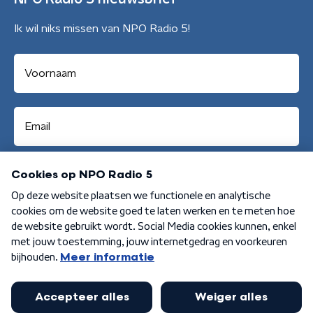
Ik wil niks missen van NPO Radio 5!
Aanmelden
Algemene voorwaarden
Privacybeleid
Cookiebeleid