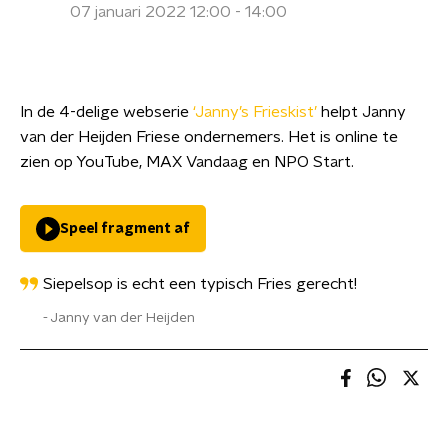
07 januari 2022 12:00 - 14:00
In de 4-delige webserie
‘Janny’s Frieskist’
helpt Janny
van der Heijden Friese ondernemers. Het is online te
zien op YouTube, MAX Vandaag en NPO Start.
Speel fragment af
Siepelsop is echt een typisch Fries gerecht!
Janny van der Heijden