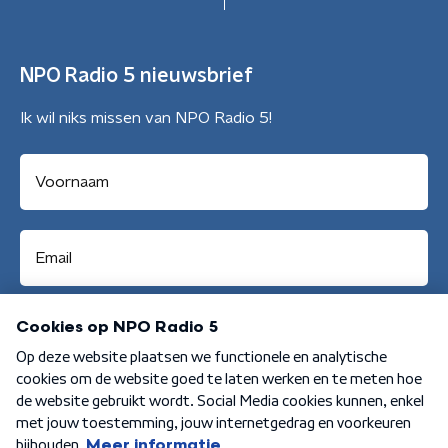
NPO Radio 5 nieuwsbrief
Ik wil niks missen van NPO Radio 5!
Aanmelden
Algemene voorwaarden
Privacybeleid