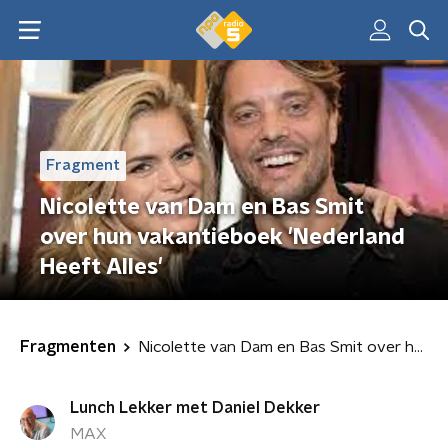
Fragment
Nicolette van Dam en Bas Smit
over hun vakantieboek 'Nederland
Heeft Alles'
Fragmenten
Nicolette van Dam en Bas Smit over hun vakantieboek 'Nederland Heeft Alles'
Lunch Lekker met Daniel Dekker
MAX