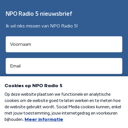
NPO Radio 5 nieuwsbrief
Ik wil niks missen van NPO Radio 5!
Aanmelden
Algemene voorwaarden
Privacybeleid
Cookiebeleid