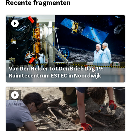
Recente fragmenten
Van Den Helder tot Den Briel: Dag 19:
Ruimtecentrum ESTEC in Noordwijk