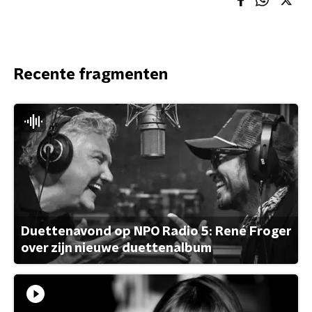
Recente fragmenten
Duettenavond op NPO Radio 5: René Froger
over zijn nieuwe duettenalbum