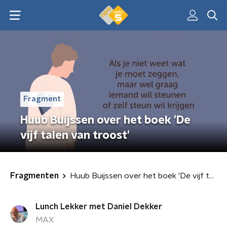
Fragment
Huub Buijssen over het boek 'De
vijf talen van troost'
Fragmenten
Huub Buijssen over het boek 'De vijf talen van troost'
Lunch Lekker met Daniel Dekker
MAX