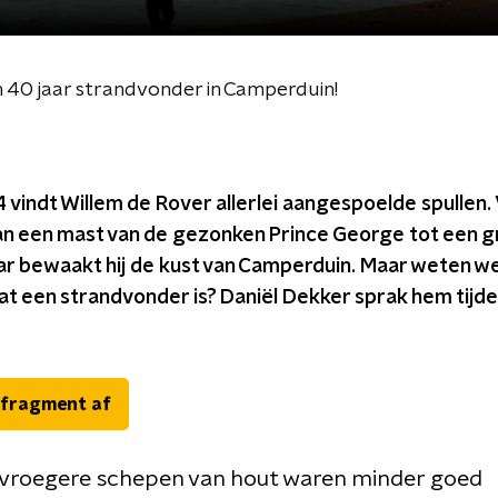
n 40 jaar strandvonder in Camperduin!
 vindt Willem de Rover allerlei aangespoelde spullen.
an een mast van de gezonken Prince George tot een g
ar bewaakt hij de kust van Camperduin. Maar weten we
at een strandvonder is? Daniël Dekker sprak hem tijd
 fragment af
vroegere schepen van hout waren minder goed