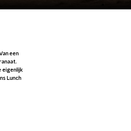
 Van een
ranaat.
 eigenlijk
ens Lunch