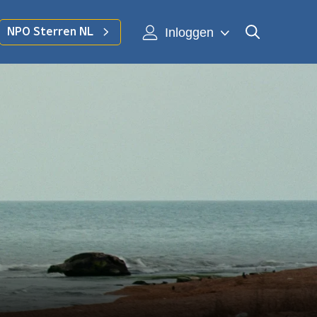
Inloggen
NPO Sterren NL