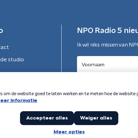
o
NPO Radio 5 nie
Ik wil niks missen van NP
tact
de studio
Aanmelden