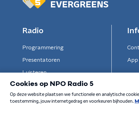
EVERGREENS
Radio
Inf
Programmering
Con
Presentatoren
App 
Luisteren
Algemene voorwaarden
Privacybeleid