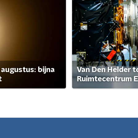
 augustus: bijna
Van Den Helder to
t
Ruimtecentrum E