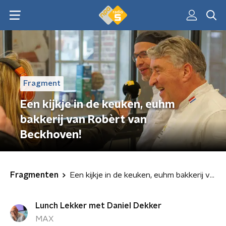
Fragment
Een kijkje in de keuken, euhm
bakkerij van Robèrt van
Beckhoven!
Fragmenten
Een kijkje in de keuken, euhm bakkerij van Robèrt van Beckhoven!
Lunch Lekker met Daniel Dekker
MAX