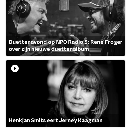
Duettenavond op NPO Radio 5: René Froger
over zijn nieuwe duettenalbum
Henkjan Smits eert Jerney Kaagman