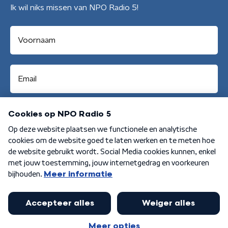
Ik wil niks missen van NPO Radio 5!
Aanmelden
Algemene voorwaarden
Privacybeleid
Cookiebeleid