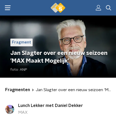
Fragment
Jan Slagter over een nieuw seizoen
'MAX Maakt Mogelijk'
foto:
ANP
Fragmenten
Jan Slagter over een nieuw seizoen 'MAX Maakt Mogelijk'
Lunch Lekker met Daniel Dekker
MAX