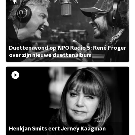
Duettenavond op NPO Radio 5: René Froger
over zijn nieuwe duettenalbum
Henkjan Smits eert Jerney Kaagman