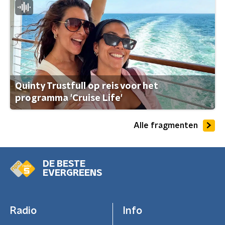
Quinty Trustfull op reis voor het
programma 'Cruise Life'
Alle fragmenten
DE BESTE
EVERGREENS
Radio
Info