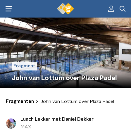
Fragment
John van Lottum over Plaza Padel
Fragmenten
John van Lottum over Plaza Padel
Lunch Lekker met Daniel Dekker
MAX