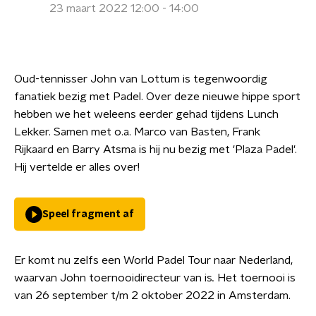
23 maart 2022 12:00 - 14:00
Oud-tennisser John van Lottum is tegenwoordig
fanatiek bezig met Padel. Over deze nieuwe hippe sport
hebben we het weleens eerder gehad tijdens Lunch
Lekker. Samen met o.a. Marco van Basten, Frank
Rijkaard en Barry Atsma is hij nu bezig met 'Plaza Padel'.
Hij vertelde er alles over!
Speel fragment af
Er komt nu zelfs een World Padel Tour naar Nederland,
waarvan John toernooidirecteur van is
.
Het toernooi is
van 26 september t/m 2 oktober 2022 in Amsterdam.