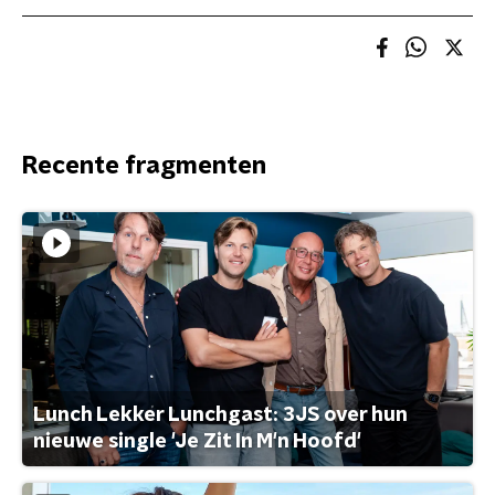
Recente fragmenten
Lunch Lekker Lunchgast: 3JS over hun
nieuwe single 'Je Zit In M'n Hoofd'