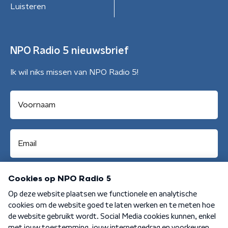
Luisteren
NPO Radio 5 nieuwsbrief
Ik wil niks missen van NPO Radio 5!
Aanmelden
Algemene voorwaarden
Privacybeleid