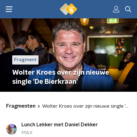
Fragment
Wolter Kroes over zijn nieuwe
single 'De Bierkraan'
Fragmenten
Wolter Kroes over zijn nieuwe single 'De Bierkraan'
Lunch Lekker met Daniel Dekker
MAX