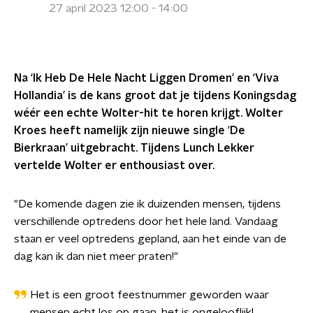
27 april 2023 12:00 - 14:00
Na ‘Ik Heb De Hele Nacht Liggen Dromen’ en ‘Viva
Hollandia’ is de kans groot dat je tijdens Koningsdag
wéér een echte Wolter-hit te horen krijgt. Wolter
Kroes heeft namelijk zijn nieuwe single ‘De
Bierkraan’ uitgebracht. Tijdens Lunch Lekker
vertelde Wolter er enthousiast over.
"De komende dagen zie ik duizenden mensen, tijdens
verschillende optredens door het hele land. Vandaag
staan er veel optredens gepland, aan het einde van de
dag kan ik dan niet meer praten!"
Het is een groot feestnummer geworden waar
mensen echt los op gaan, het is ongelooflijk!