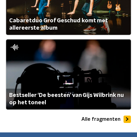
Cabaretduo Grof Geschud komt met
allereerste album
Bestseller ‘De beesten’ van Gijs Wilbrink nu
op het toneel
Alle fragmenten