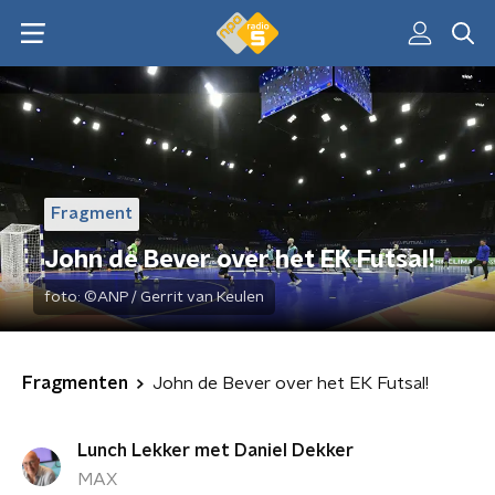
Fragment
John de Bever over het EK Futsal!
foto:
©ANP / Gerrit van Keulen
Fragmenten
John de Bever over het EK Futsal!
Lunch Lekker met Daniel Dekker
MAX