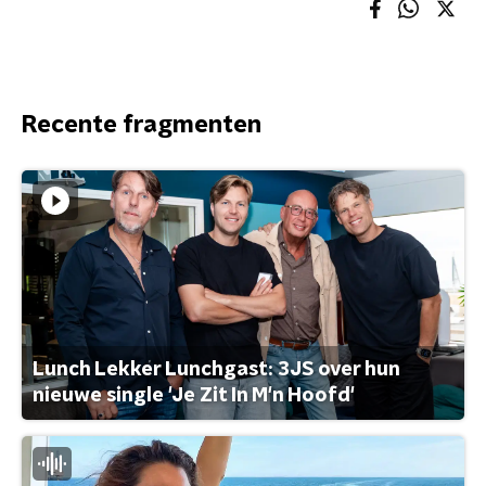
Recente fragmenten
Lunch Lekker Lunchgast: 3JS over hun
nieuwe single 'Je Zit In M'n Hoofd'