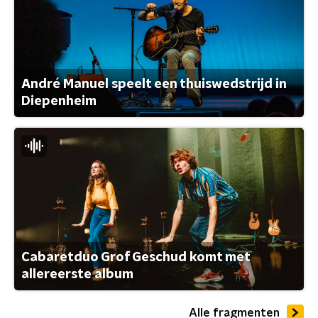
André Manuel speelt een thuiswedstrijd in
Diepenheim
Cabaretduo Grof Geschud komt met
allereerste album
Alle fragmenten