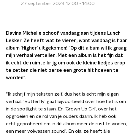
27 september 2024 12:00 - 14:00
Davina Michelle schoof vandaag aan tijdens Lunch
Lekker. Ze heeft wat te vieren, want vandaag is haar
album 'Higher' uitgekomen! "Op dit album wil ik graag
mijn verhaal vertellen. Met een album is het fijn dat
ik echt de ruimte krijg om ook de kleine liedjes erop
te zetten die niet perse een grote hit hoeven te
worden".
"Ik schrijf mijn teksten zelf, dus het is echt mijn eigen
verhaal. 'Butterfly' gaat bijvoorbeeld over hoe het is om
in de spotlight te staan. En 'Grown Up Girl', over het
opgroeien en de rol van je ouders daarin. Ik heb ook
echt geprobeerd om in dit album meer de rust te vinden,
een meer volwassen sound". En oja, ze heeft álle