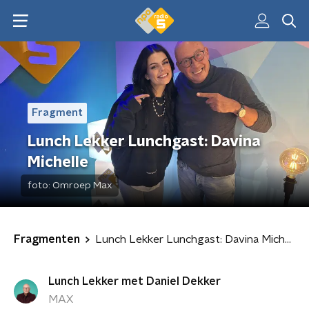
Fragment
Lunch Lekker Lunchgast: Davina
Michelle
foto:
Omroep Max
Fragmenten
Lunch Lekker Lunchgast: Davina Michelle
Lunch Lekker met Daniel Dekker
MAX