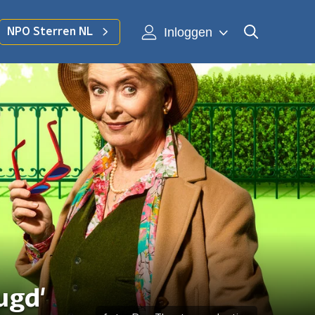
Inloggen
NPO Sterren NL
ugd'