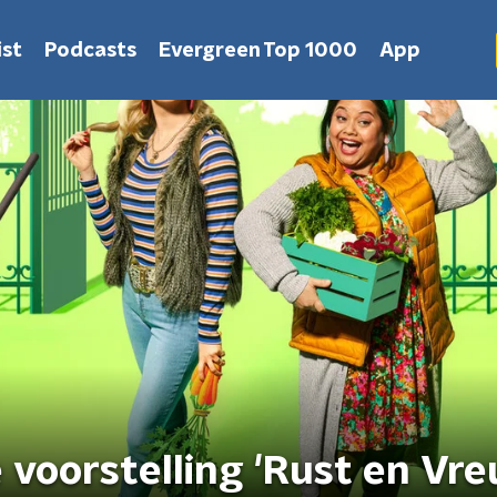
st
Podcasts
Evergreen Top 1000
App
 voorstelling 'Rust en Vre