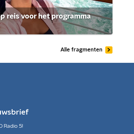
op reis voor het programma
Alle fragmenten
uwsbrief
O Radio 5!