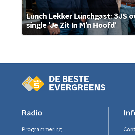
Lunch Lekker Lunchgast: 3JS o
single 'Je Zit In M'n Hoofd'
DE BESTE
EVERGREENS
Radio
Inf
Programmering
Con