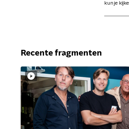
kun je kijk
Recente fragmenten