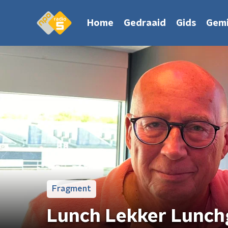
Home
Gedraaid
Gids
Gemi
Fragment
Lunch Lekker Lunch