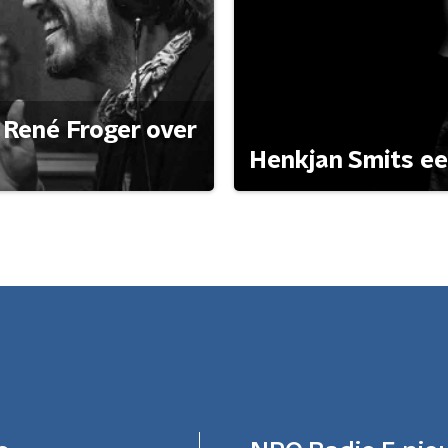
René Froger over
Henkjan Smits e