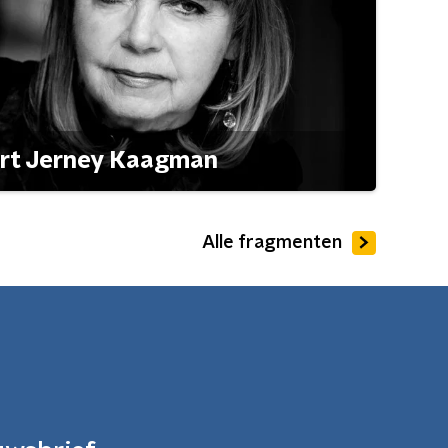
ert Jerney Kaagman
Alle fragmenten