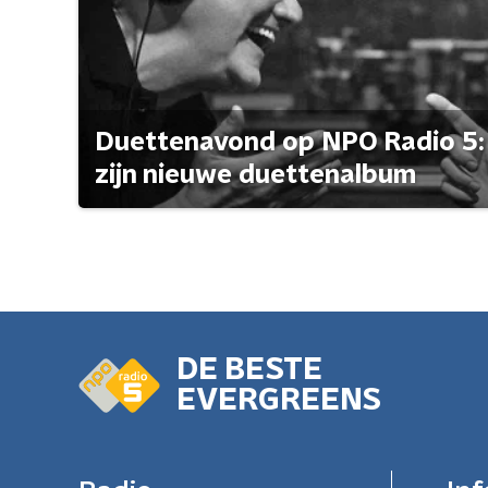
Duettenavond op NPO Radio 5: 
zijn nieuwe duettenalbum
DE BESTE
EVERGREENS