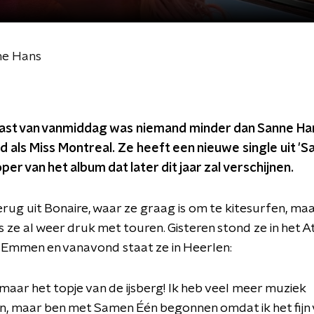
ne Hans
ast van vanmiddag was niemand minder dan Sanne Ha
 als Miss Montreal. Ze heeft een nieuwe single uit 'S
per van het album dat later dit jaar zal verschijnen.
terug uit Bonaire, waar ze graag is om te kitesurfen, ma
is ze al weer druk met touren. Gisteren stond ze in het A
 Emmen en vanavond staat ze in Heerlen:
g maar het topje van de ijsberg! Ik heb veel meer muziek
, maar ben met Samen Één begonnen omdat ik het fijn 