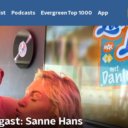
st
Podcasts
Evergreen Top 1000
App
gast: Sanne Hans